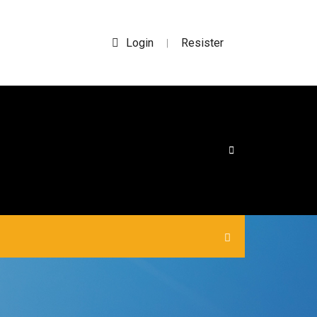
Login
Resister
|