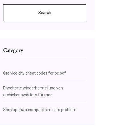
Search
Category
Gta vice city cheat codes for pc pdf
Erweiterte wiederherstellung von
archivkennwörtern für mac
Sony xperia x compact sim card problem