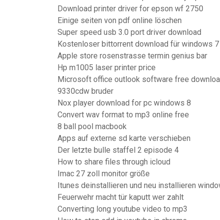
Download printer driver for epson wf 2750
Einige seiten von pdf online löschen
Super speed usb 3.0 port driver download
Kostenloser bittorrent download für windows 7
Apple store rosenstrasse termin genius bar
Hp m1005 laser printer price
Microsoft office outlook software free downlo
9330cdw bruder
Nox player download for pc windows 8
Convert wav format to mp3 online free
8 ball pool macbook
Apps auf externe sd karte verschieben
Der letzte bulle staffel 2 episode 4
How to share files through icloud
Imac 27 zoll monitor größe
Itunes deinstallieren und neu installieren wind
Feuerwehr macht tür kaputt wer zahlt
Converting long youtube video to mp3