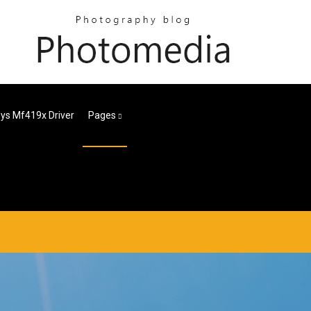
ys Mf419x Driver
Pages