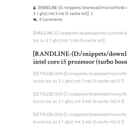
[RANDLINE-(D:/snippets/download/mix/softonik-de3
3 1 ghz) mit 3 mb l3-cache.txt)]
4 Comments
[RANDLINE-(D:/snippets/download/mix/softonik-de
bis zu 3 1 ghz) mit 3 mb l3-cache.txt)]
[RANDLINE-(D:/snippets/downloa
intel core i5 prozessor (turbo boos
[GETFILEBLOCK-(D:/snippets/download/mix/softoni
boost bis zu 3 1 ghz) mit 3 mb l3-cache.txt)-5-7]
[GETFILEBLOCK-(D:/snippets/download/mix/softoni
boost bis zu 3 1 ghz) mit 3 mb l3-cache.txt)-5-7]
[GETFILEBLOCK-(D:/snippets/download/mix/softoni
boost bis zu 3 1 ghz) mit 3 mb l3-cache.txt)-5-7]