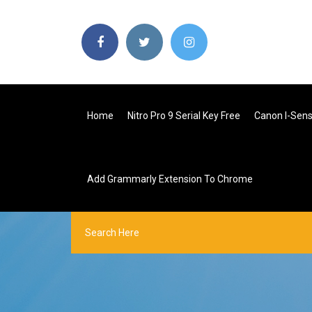
Home
Nitro Pro 9 Serial Key Free
Canon I-Sens
Add Grammarly Extension To Chrome