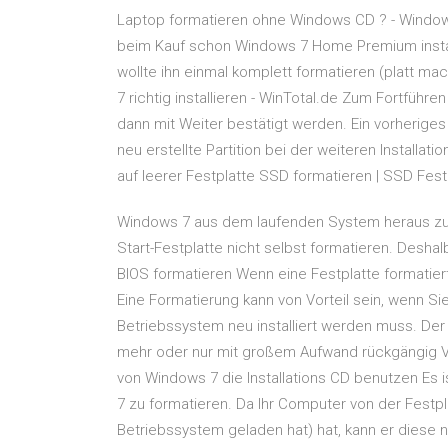
Laptop formatieren ohne Windows CD ? - Windows 
beim Kauf schon Windows 7 Home Premium installie
wollte ihn einmal komplett formatieren (platt 
7 richtig installieren - WinTotal.de Zum Fortführe
dann mit Weiter bestätigt werden. Ein vorheriges 
neu erstellte Partition bei der weiteren Installa
auf leerer Festplatte SSD formatieren | SSD Festp
Windows 7 aus dem laufenden System heraus zu f
Start-Festplatte nicht selbst formatieren. Desha
BIOS formatieren Wenn eine Festplatte formatier
Eine Formatierung kann von Vorteil sein, wenn S
Betriebssystem neu installiert werden muss. Der
mehr oder nur mit großem Aufwand rückgängig V
von Windows 7 die Installations CD benutzen Es is
7 zu formatieren. Da Ihr Computer von der Festpl
Betriebssystem geladen hat) hat, kann er diese n