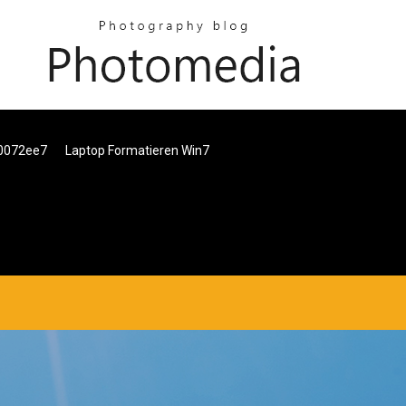
80072ee7
Laptop Formatieren Win7