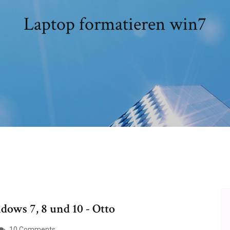
Laptop formatieren win7
dows 7, 8 und 10 - Otto
10 Comments