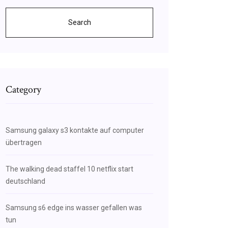
Search
Category
Samsung galaxy s3 kontakte auf computer
übertragen
The walking dead staffel 10 netflix start
deutschland
Samsung s6 edge ins wasser gefallen was
tun