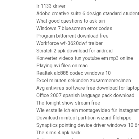
Ir 1133 driver
Adobe creative suite 6 design standard studen
What good questions to ask siri
Windows 7 bluescreen error codes
Program bittorrent download free
Workforce wf-3620dwf treiber
Scratch 2 apk download for android
Konverter videos tun youtube em mp3 online
Playing avi files on mac
Realtek alc888 codec windows 10
Excel minuten sekunden zusammenrechnen
Avg antivirus software free download for lapto
Office 2007 spanish language pack download
The tonight show stream free
Wie erstelle ich ein montagevideo für instagra
Download minitool partition wizard filehippo
Synaptics pointing device driver windows 10 64
The sims 4 apk hack