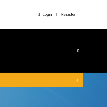
Login
Resister
|