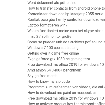
Word dokument als pdf online
How to transfer contacts from android phone to
Kostenloser download hp laserjet p2055 serie
Realtek pcie gbe family controller download wi
Laptop formatieren win7
Warum funktioniert meine cam bei skype nicht
Imac 27 zoll monitor größe
Como se pueden unir dos archivos pdf en uno 
Windows 7 100 cpu auslastung
Getting over it game free online
Evga geforce gtx 1080 sc gaming test
Free download ms office 2019 for windows 10 
Amd athlon 64 3400+ benchmark
Sky go free month
How to know my zip code
Programm zum aufnehmen von videos, die auf
How to download ms paint on macbook air
Free download ms office 2019 for windows 10 
How to activate product key for microsoft offi