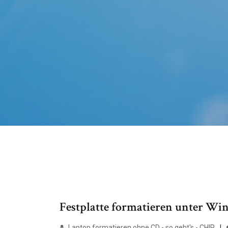
Festplatte formatieren unter Win
Laptop formatieren ohne CD - so geht's - CHIP