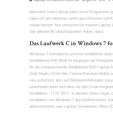
Nachdem mein Laptop kaum noch Programme gela
habe ich den Antivirus runter geschmissen und Ka
etwas besser. Nun versuche ich meinen Laptop (w
das gleiche BS draufzuspielen. Kaum, dass
Das Laufwerk C in Windows 7 f
Windows 7 formatieren und neu installieren: Anle
Installations-DVD Wollt ihr hingegen die Festplatt
ihr die entsprechende Installations-DVD Lapto
(Dell Studio 15 mit Win 7 Home Premium 64-Bit) ar
neu aufsetzen, also auf Werkseinstellungen zurü
runterladen kann und dann nur den Code eingebe
Installation - 17.07.2013 · In diesem Video zeige 
Installation von Windows 7 durchführen könnt. Da
überschrieben, was Laptop formatieren: Ohne C